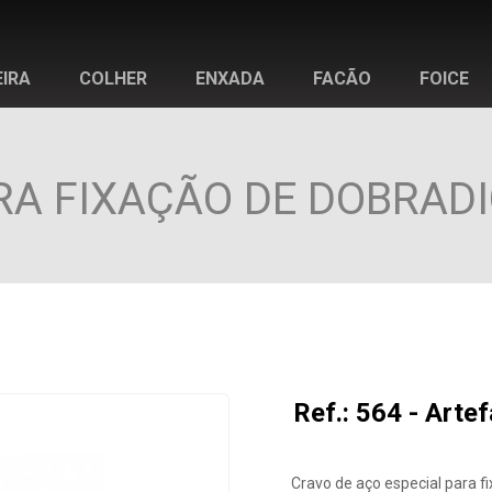
IRA
COLHER
ENXADA
FACÃO
FOICE
A FIXAÇÃO DE DOBRADIÇA
Ref.: 564 - Arte
Cravo de aço especial para fi