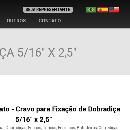
SEJA REPRESENTANTE
OUTROS
CONTATO
 5/16" X 2,5"
fato - Cravo para Fixação de Dobradiça
5/16" x 2,5"
xar Dobradiças, Fechos, Trincos, Ferrolhos, Batedeiras, Corrediças