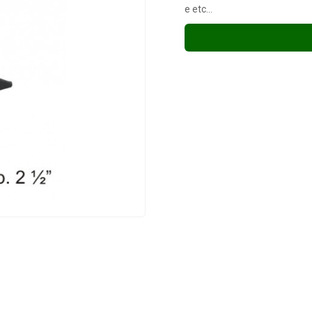
e etc...