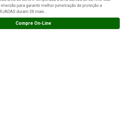
 imersão para garantir melhor penetração de proteção a
RJADAS duram 3X mais...
Compre On-Line