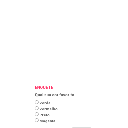
ENQUETE
Qual sua cor favorita
Verde
Vermelho
Preto
Magenta