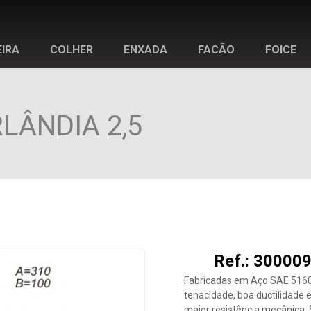
IRA
COLHER
ENXADA
FACÃO
FOICE
LÂNDIA 2,5
Ref.: 300009
Fabricadas em Aço SAE 5160 
tenacidade, boa ductilidade
maior resistência mecânica.