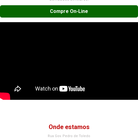
Compre On-Line
Onde estamos
Rua Gov. Pedro de Toledo