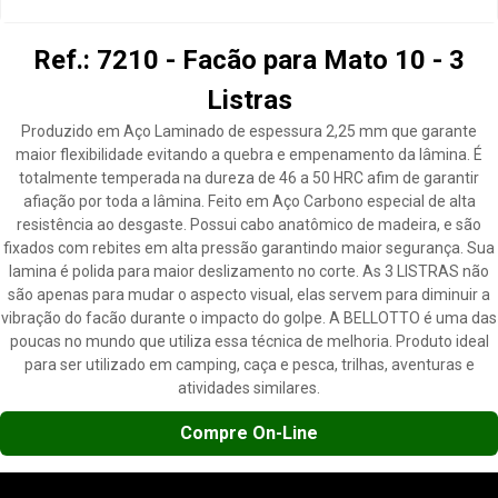
Ref.: 7210 - Facão para Mato 10 - 3
Listras
Produzido em Aço Laminado de espessura 2,25 mm que garante
maior flexibilidade evitando a quebra e empenamento da lâmina. É
totalmente temperada na dureza de 46 a 50 HRC afim de garantir
afiação por toda a lâmina. Feito em Aço Carbono especial de alta
resistência ao desgaste. Possui cabo anatômico de madeira, e são
fixados com rebites em alta pressão garantindo maior segurança. Sua
lamina é polida para maior deslizamento no corte. As 3 LISTRAS não
são apenas para mudar o aspecto visual, elas servem para diminuir a
vibração do facão durante o impacto do golpe. A BELLOTTO é uma das
poucas no mundo que utiliza essa técnica de melhoria. Produto ideal
para ser utilizado em camping, caça e pesca, trilhas, aventuras e
atividades similares.
Compre On-Line